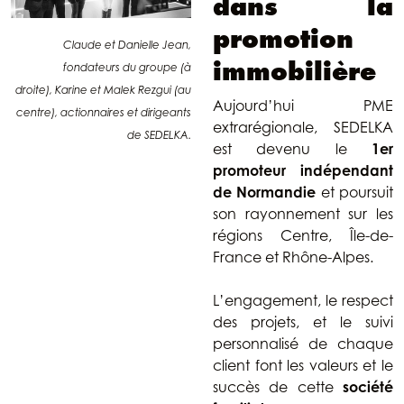
dans la
promotion
Claude et Danielle Jean,
immobilière
fondateurs du groupe (à
droite), Karine et Malek Rezgui (au
Aujourd’hui PME
centre), actionnaires et dirigeants
extrarégionale, SEDELKA
de SEDELKA.
est devenu le
1er
promoteur indépendant
de Normandie
et poursuit
son rayonnement sur les
régions Centre, Île-de-
France et Rhône-Alpes.
L’engagement, le respect
des projets, et le suivi
personnalisé de chaque
client font les valeurs et le
succès de cette
société