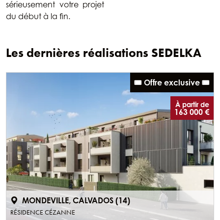
sérieusement votre projet
du début à la fin.
Les dernières réalisations SEDELKA
🎟️ Offre exclusive 🎟️
À partir de
163 000 €
MONDEVILLE, CALVADOS (14)
RÉSIDENCE CÉZANNE