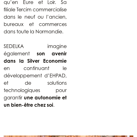
qu’en Eure et Loir. Sa
filiale Tercim commercialise
dans le neuf ou l’ancien,
bureaux et commerces
dans toute la Normandie.
SEDELKA imagine
également
son avenir
dans la Silver Economie
en continuant le
développement d’EHPAD,
et de solutions
technologiques pour
garantir
une autonomie et
un bien-être chez soi
.