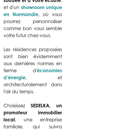
soudée et à votre écoute
,
et d'un
showroom unique
en Normandie
, où vous
pourrez personnaliser
comme bon vous semble
votre futur chez-vous.
Les résidences proposées
sont bien évidemment
aux dernières normes en
terme d'
économies
d'énergie
, et
architecturalement dans
l'air du temps.
Choisissez
SEDELKA, un
promoteur immobilier
local
, une entreprise
familiale, qui suivra