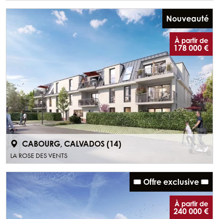
Nouveauté
À partir de
178 000 €
CABOURG, CALVADOS (14)
LA ROSE DES VENTS
🎟️ Offre exclusive 🎟️
À partir de
240 000 €