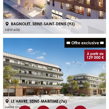
BAGNOLET, SEINE-SAINT-DENIS (93)
NEW AGE
🎟️ Offre exclusive 🎟️
À partir de
129 000 €
LE HAVRE, SEINE-MARITIME (76)
HAVRE EN SCÈNE