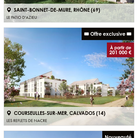
SAINT-BONNET-DE-MURE, RHÔNE (69)
LE PATIO D'AZIEU
🎟️ Offre exclusive 🎟️
À partir de
201 000 €
COURSEULLES-SUR-MER, CALVADOS (14)
LES REFLETS DE NACRE
Nouveauté