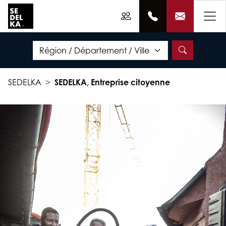
SEDELKA
SEDELKA, Entreprise citoyenne