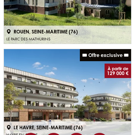
ROUEN, SEINE-MARITIME (76)
LE PARC DES MATHURINS
🎟️ Offre exclusive 🎟️
À partir de
129 000 €
LE HAVRE, SEINE-MARITIME (76)
HAVRE EN SCÈNE