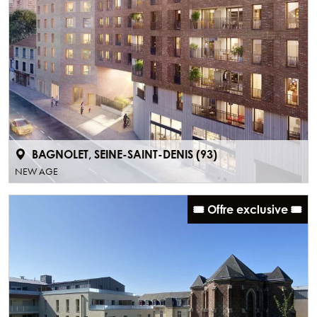
BAGNOLET, SEINE-SAINT-DENIS (93)
NEW AGE
🎟️ Offre exclusive 🎟️