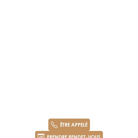
ÊTRE APPELÉ
PRENDRE RENDEZ-VOUS