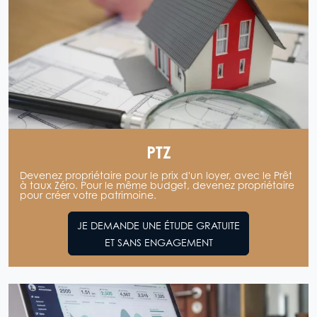
PTZ
Devenez propriétaire pour le prix d'un loyer, avec le Prêt
à taux Zéro. Pour le même budget, devenez propriétaire
pour créer votre patrimoine.
JE DEMANDE UNE ÉTUDE GRATUITE
ET SANS ENGAGEMENT