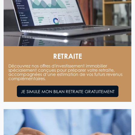
RETRAITE
Découvrez nos offres d'investissement immobilier
spécialement conçues pour préparer votre retraite,
accompagnées d’une estimation de vos futurs revenus
complémentaires.
JE SIMULE MON BILAN RETRAITE GRATUITEMENT