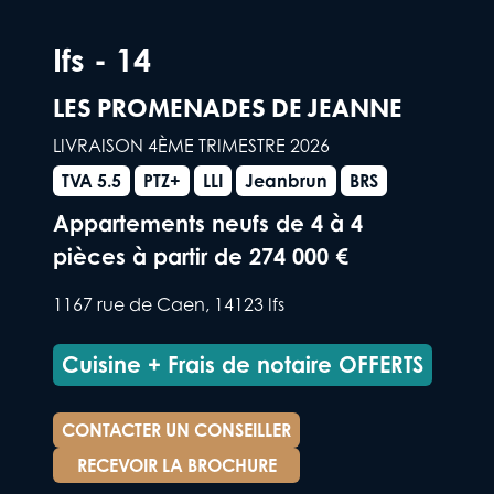
Ifs - 14
LES PROMENADES DE JEANNE
LIVRAISON 4ÈME TRIMESTRE 2026
TVA 5.5
PTZ+
LLI
Jeanbrun
BRS
Appartements neufs de 4 à 4
pièces à partir de
274 000 €
1167 rue de Caen, 14123 Ifs
Cuisine + Frais de notaire OFFERTS
CONTACTER UN CONSEILLER
RECEVOIR LA BROCHURE