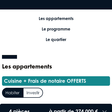
Les appartements
Le programme
Le quartier
Les appartements
Cuisine + Frais de notaire OFFERTS
Habiter
Investir
4 pièces
à partir de 274 000 €