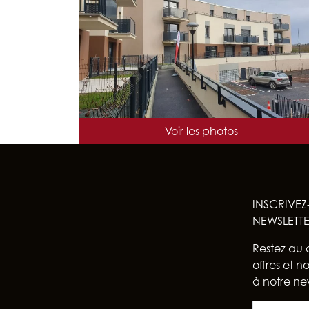
NB DE LOGEMENTS : 56
ARCHITECTE : SYLVAIN MERSIER BEAUVAL
Voir les photos
LIVRAISON : 2019
INSCRIVEZ
NEWSLETT
Restez au 
offres et 
à notre new