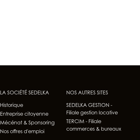
LA SOCIÉTÉ SEDELKA
NOS AUTRES SITES
Historique
SEDELKA GESTION -
Filiale gestion locative
Entreprise citoyenne
TERCIM - Filiale
Mécénat & Sponsoring
commerces & bureaux
Nos offres d'emploi