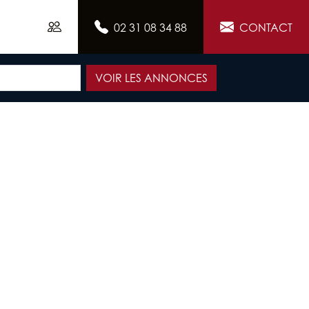
02 31 08 34 88
CONTACT
VOIR LES ANNONCES