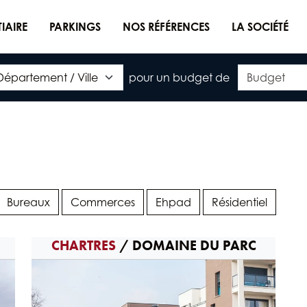
TIAIRE
PARKINGS
NOS RÉFÉRENCES
LA SOCIÉTÉ
pour un budget de
Bureaux
Commerces
Ehpad
Résidentiel
CHARTRES
/ DOMAINE DU PARC