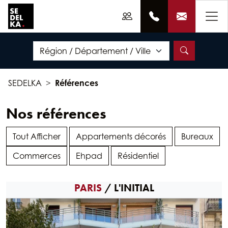
SEDELKA
Références
Nos références
Tout Afficher
Appartements décorés
Bureaux
Commerces
Ehpad
Résidentiel
PARIS
/ L'INITIAL