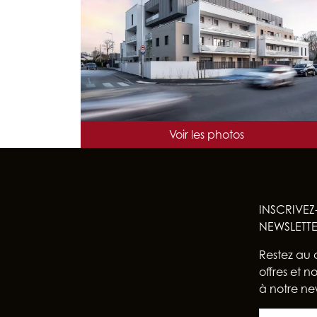
NB DE LOGEMENTS : 40
ARCHITECTE : CBA CHRISTOPHE BIDAUD & ASSOC
Voir les photos
LIVRAISON : 2022
INSCRIVEZ
NEWSLETT
Restez au 
offres et 
à notre new