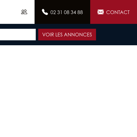
02 31 08 34 88
CONTACT
VOIR LES ANNONCES