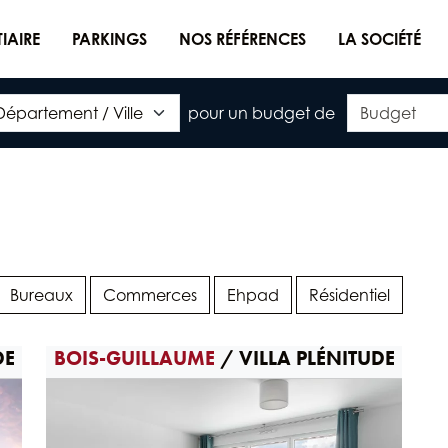
TIAIRE
PARKINGS
NOS RÉFÉRENCES
LA SOCIÉTÉ
pour un budget de
Bureaux
Commerces
Ehpad
Résidentiel
DE
BOIS-GUILLAUME
/ VILLA PLÉNITUDE