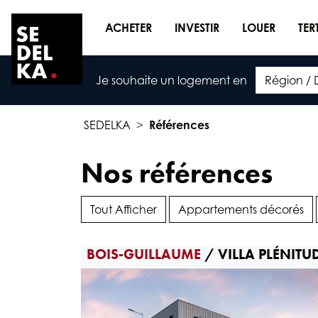
ACHETER
INVESTIR
LOUER
TER
Je souhaite un logement en
SEDELKA
Références
Nos références
Tout Afficher
Appartements décorés
BOIS-GUILLAUME
/ VILLA PLÉNITU