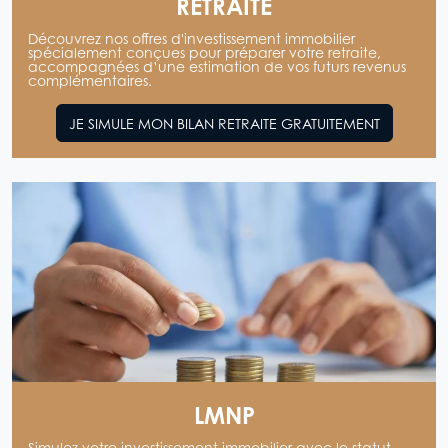
RETRAITE
Découvrez nos offres d'investissement immobilier
spécialement conçues pour préparer votre retraite,
accompagnées d’une estimation de vos futurs revenus
complémentaires.
JE SIMULE MON BILAN RETRAITE GRATUITEMENT
LMNP
Simulez votre investissement immobilier avec le statut