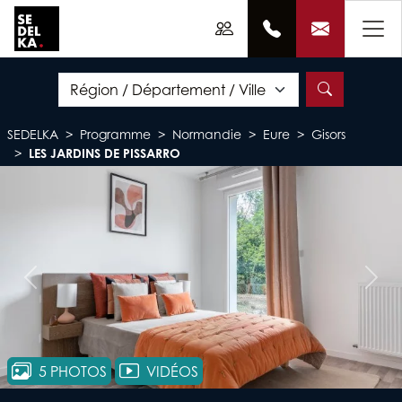
SEDELKA
Programme
Normandie
Eure
Gisors
LES JARDINS DE PISSARRO
Précédent
Suiv
5 PHOTOS
VIDÉOS