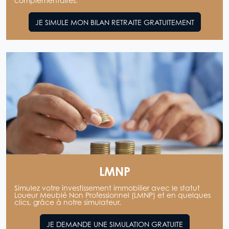
complémentaires.
JE SIMULE MON BILAN RETRAITE GRATUITEMENT
LMNP
Simulez votre investissement immobilier avec le statut
Loueur Meublé Non Professionnel (LMNP) et en quelques
clics, grâce à notre simulateur.
JE DEMANDE UNE SIMULATION GRATUITE