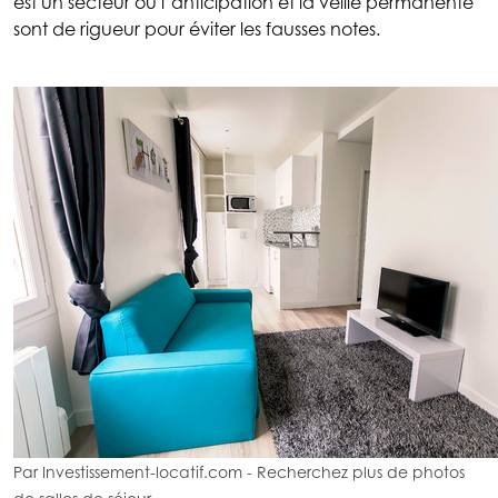
est un secteur où l’anticipation et la veille permanente
sont de rigueur pour éviter les fausses notes.
Par Investissement-locatif.com
-
Recherchez plus de photos