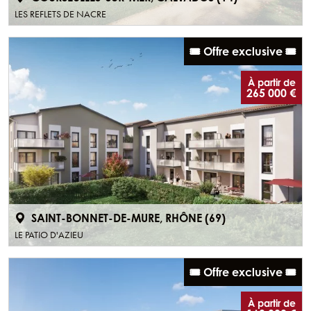
LES REFLETS DE NACRE
🎟️ Offre exclusive 🎟️
À partir de
265 000 €
SAINT-BONNET-DE-MURE, RHÔNE (69)
LE PATIO D'AZIEU
🎟️ Offre exclusive 🎟️
À partir de