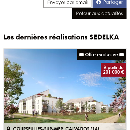
Partager
Envoyer par email
Retour aux actualités
Les dernières réalisations SEDELKA
🎟️ Offre exclusive 🎟️
À partir de
201 000 €
COURSEULLES-SUR-MER, CALVADOS (14)