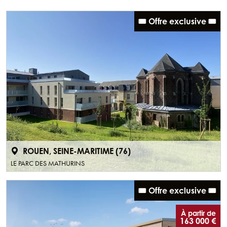
🎟️ Offre exclusive 🎟️
ROUEN, SEINE-MARITIME (76)
LE PARC DES MATHURINS
🎟️ Offre exclusive 🎟️
À partir de
163 000 €