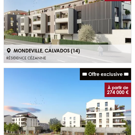
MONDEVILLE, CALVADOS (14)
RÉSIDENCE CÉZANNE
🎟️ Offre exclusive 🎟️
À partir de
274 000 €