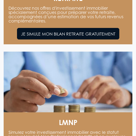
Découvrez nos offres d'investissement immobilier
spécialement conçues pour préparer votre retraite,
accompagnées d’une estimation de vos futurs revenus
complémentaires.
JE SIMULE MON BILAN RETRAITE GRATUITEMENT
LMNP
Simulez votre investissement immobilier avec le statut