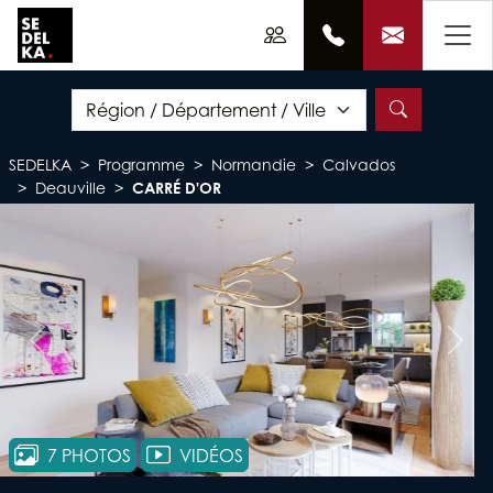
SEDELKA
Programme
Normandie
Calvados
Deauville
CARRÉ D'OR
Précédent
Suiv
7 PHOTOS
VIDÉOS