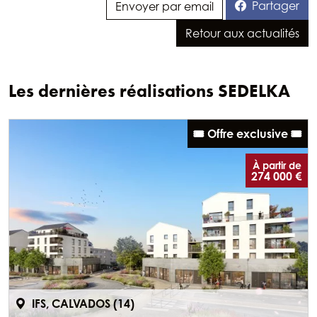
Les dernières réalisations SEDELKA
🎟️ Offre exclusive 🎟️
À partir de
274 000 €
IFS, CALVADOS (14)
LES PROMENADES DE JEANNE