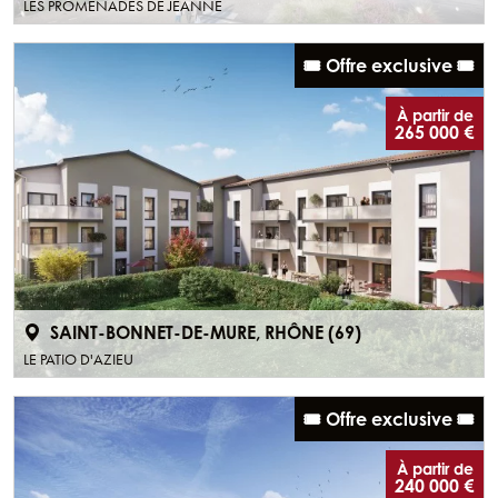
🎟️ Offre exclusive 🎟️
À partir de
265 000 €
SAINT-BONNET-DE-MURE, RHÔNE (69)
LE PATIO D'AZIEU
🎟️ Offre exclusive 🎟️
À partir de
240 000 €