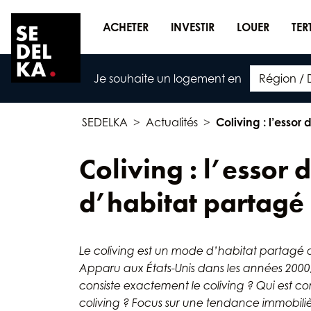
ACHETER
INVESTIR
LOUER
TER
Je souhaite un logement en
SEDELKA
Actualités
Coliving : l’esso
Coliving : l’essor
d’habitat partagé
Le coliving est un mode d
’
habitat partagé q
Apparu aux États-Unis dans les années 2000, 
consiste exactement le coliving ? Qui est con
coliving ? Focus sur une tendance immobilièr