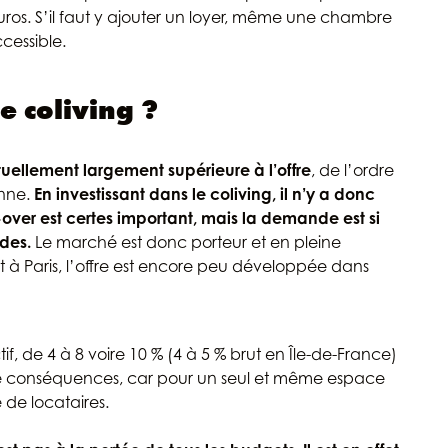
ros. S’il faut y ajouter un loyer, même une chambre
ccessible.
e coliving ?
uellement largement supérieure à l’offre
, de l’ordre
nne.
En investissant dans le coliving, il n’y a donc
over est certes important, mais la demande est si
ides.
Le marché est donc porteur et en pleine
ent à Paris, l’offre est encore peu développée dans
, de 4 à 8 voire 10 % (4 à 5 % brut en Île-de-France)
 de conséquences, car pour un seul et même espace
 de locataires.