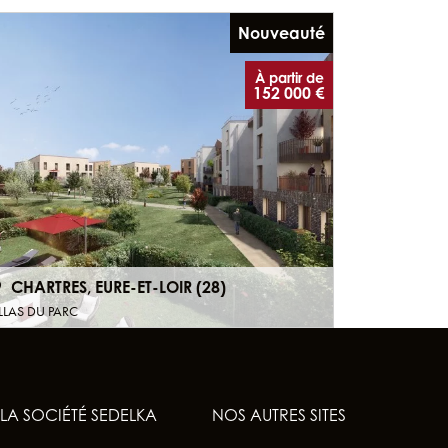
Nouveauté
À partir de
152 000 €
CHARTRES, EURE-ET-LOIR (28)
LLAS DU PARC
LA SOCIÉTÉ SEDELKA
NOS AUTRES SITES