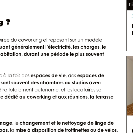
l
g ?
spirée du coworking et reposant sur un modèle
luant généralement l’électricité, les charges, le
habitation, durant une période le plus souvent
 à la fois des
espaces de vie
, des
espaces de
s sont souvent des chambres ou studios avec
tre totalement autonome, et les locataires se
ce dédié au coworking et aux réunions, la terrasse
nage
, le
changement et le nettoyage de linge de
epas
, la
mise à disposition de trottinettes ou de vélos
,