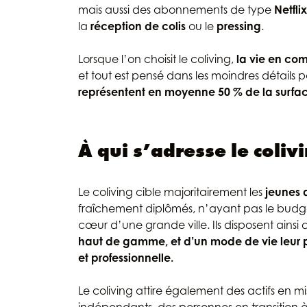
mais aussi des abonnements de type
Netfli
la
réception de colis
ou le
pressing
.
Lorsque l’on choisit le coliving,
la vie en co
et tout est pensé dans les moindres détails 
représentent en moyenne 50 % de la surface
À qui s’adresse le coliv
Le coliving cible majoritairement les
jeunes a
fraîchement diplômés, n’ayant pas le budge
cœur d’une grande ville. Ils disposent ainsi 
haut de gamme, et d’un mode de vie leur p
et professionnelle.
Le coliving attire également des actifs en mi