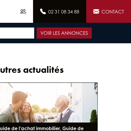
02 31 08 34 88
CONTACT
VOIR LES ANNONCES
utres actualités
uide de l'achat immobilier, Guide de