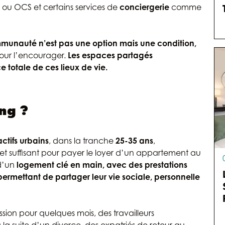
x
ou OCS et certains services de
conciergerie
comme
mmunauté n’est pas une option mais une condition,
pour l’encourager.
Les espaces partagés
 totale de ces lieux de vie.
ing ?
ctifs urbains
, dans la tranche
25-35 ans
,
t suffisant pour payer le loyer d’un appartement au
d’un
logement clé en main, avec des prestations
ermettant de partager leur vie sociale, personnelle
ssion pour quelques mois, des travailleurs