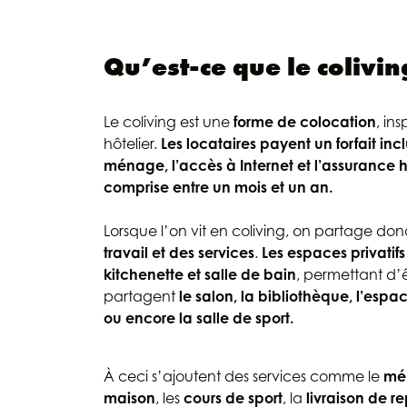
Qu’est-ce que le colivin
Le coliving est une
forme de colocation
, in
hôtelier.
Les locataires payent un forfait inc
ménage, l’accès à Internet et l’assurance 
comprise entre un mois et un an.
Lorsque l’on vit en coliving, on partage donc
travail et des services
.
Les espaces privatif
kitchenette et salle de bain
, permettant d’ê
partagent
le salon, la bibliothèque, l’espa
ou encore la salle de sport.
À ceci s’ajoutent des services comme le
mé
maison
, les
cours de sport
, la
livraison de r