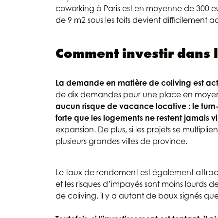
coworking à Paris est en moyenne de 300 eu
de 9 m2 sous les toits devient difficilement a
Comment investir dans l
La demande en matière de coliving est act
de dix demandes pour une place en moye
aucun risque de vacance locative : le turn-
forte que les logements ne restent jamais v
expansion. De plus, si les projets se multipli
plusieurs grandes villes de province.
Le taux de rendement est également attractif
et les risques d’impayés sont moins lourds
de coliving, il y a autant de baux signés que