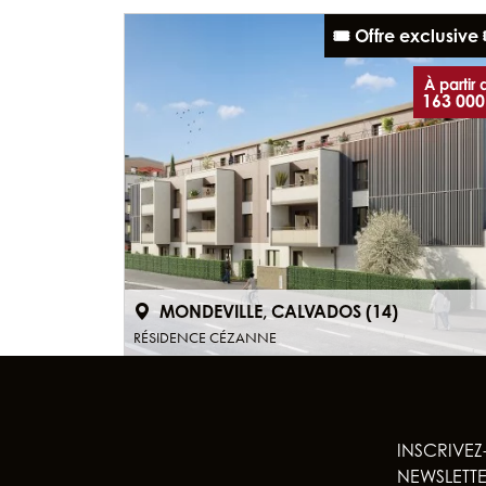
🎟️ Offre exclusive 
À partir 
163 000
MONDEVILLE, CALVADOS (14)
RÉSIDENCE CÉZANNE
INSCRIVEZ
NEWSLETT