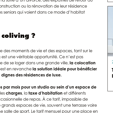
la suite d’un divorce, des expatriés de retour au
nstruction ou la rénovation de leur résidence
es seniors qui voient dans ce mode d’habitat
 coliving ?
e des moments de vie et des espaces, tant sur le
g est une véritable opportunité. Ce n’est pas
 de se loger dans une grande ville,
la colocation
c’est en revanche
la solution idéale pour bénéficier
 dignes des résidences de luxe.
uros par mois pour un studio au sein d’un espace de
 les
charges
, la
taxe d’habitation
et différents
asionnelle de repas. À ce tarif, impossible de
e grands espaces de vie, souvent une terrasse voire
e salle de sport. Le tarif mensuel pour une place en