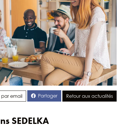
Partager
 par email
Retour aux actualités
ions SEDELKA