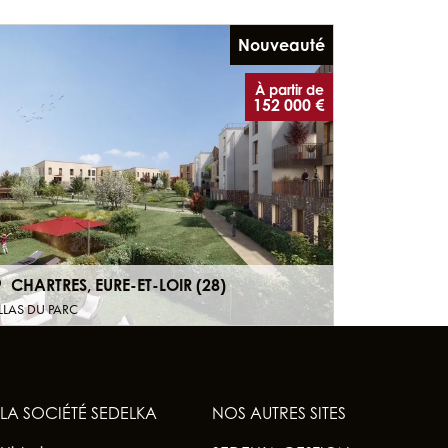
Nouveauté
À partir de
152 000 €
CHARTRES, EURE-ET-LOIR (28)
LLAS DU PARC
LA SOCIÉTÉ SEDELKA
NOS AUTRES SITES