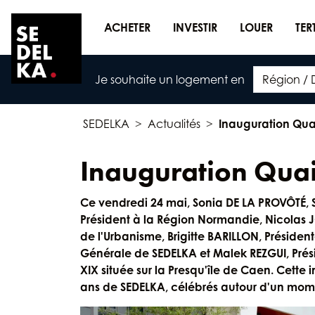
ACHETER
INVESTIR
LOUER
TER
Je souhaite un logement en
SEDELKA
Actualités
Inauguration Qua
Inauguration Qua
Ce vendredi 24 mai, Sonia DE LA PROVÔTÉ,
Président à la Région Normandie, Nicolas 
de l'Urbanisme, Brigitte BARILLON, Présiden
Générale de SEDELKA et Malek REZGUI, Prés
XIX située sur la Presqu'île de Caen. Cett
ans de SEDELKA, célébrés autour d'un mome