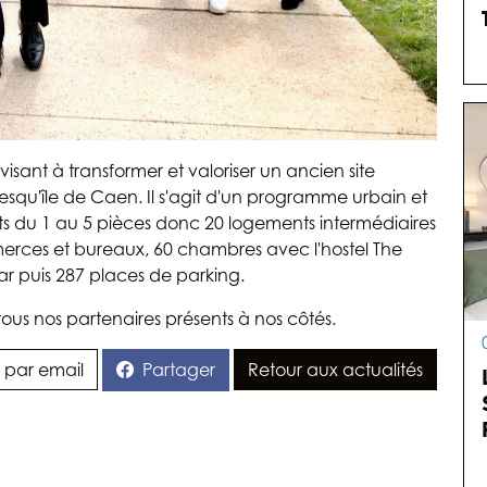
visant à transformer et valoriser un ancien site
Presqu'île de Caen. Il s'agit d'un programme urbain et
s du 1 au 5 pièces donc 20 logements intermédiaires
rces et bureaux, 60 chambres avec l'hostel The
r puis 287 places de parking.
tous nos partenaires présents à nos côtés.
Partager
 par email
Retour aux actualités