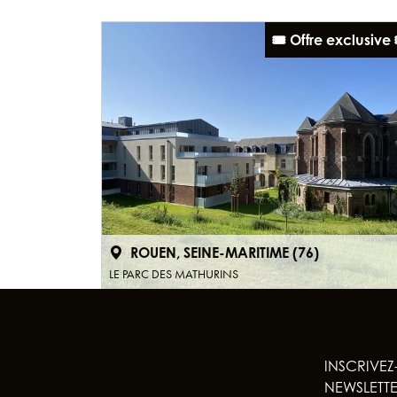
🎟️ Offre exclusive 
ROUEN, SEINE-MARITIME (76)
LE PARC DES MATHURINS
INSCRIVEZ
NEWSLETT