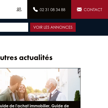
02 31 08 34 88
CONTACT
VOIR LES ANNONCES
utres actualités
uide de l'achat immobilier, Guide de